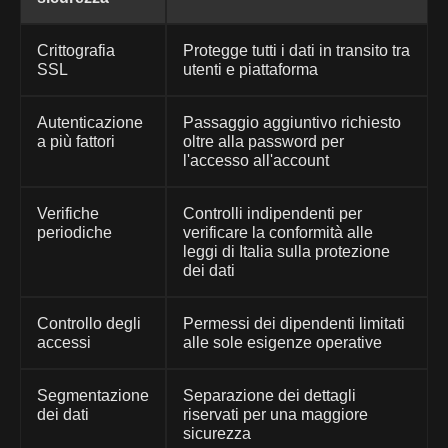
Crittografia
Protegge tutti i dati in transito tra
SSL
utenti e piattaforma
Autenticazione
Passaggio aggiuntivo richiesto
a più fattori
oltre alla password per
l'accesso all'account
Verifiche
Controlli indipendenti per
periodiche
verificare la conformità alle
leggi di Italia sulla protezione
dei dati
Controllo degli
Permessi dei dipendenti limitati
accessi
alle sole esigenze operative
Segmentazione
Separazione dei dettagli
dei dati
riservati per una maggiore
sicurezza