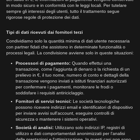
in modo sicuro e in conformità con le leggi locali. Per tutelare
sempre gli interessi degli utenti, tutto il trattamento segue
rigorose regole di protezione dei dati.
Tipi di dati ricevuti dai fornitori terzi
Condividiamo solo la quantità minima di dati utente necessaria
con partner fidati che assistono in determinate funzionalità o
processi legali. La condivisione avviene solo in queste situazioni:
Processori di pagamento:
Quando effettui una
transazione, come l'aggiunta di denaro o la richiesta di un
prelievo in €, il tuo nome, numero di conto e dettagli della
transazione vengono inviati a istituti finanziari autorizzati
per confermare i pagamenti, monitorare le frodi o
soddisfare i requisiti antiriciclaggio.
Fornitori di servizi tecnici:
Le società tecnologiche
possono ricevere indirizzi email e identificatori di dispositivo
per inviare avvisi sull'account, eseguire controlli di
sicurezza o mantenere i sistemi operativi.
Società di analisi:
Utilizzano solo indirizzi IP, registri di
utilizzo e dati comportamentali anonimizzati per l'analisi
delle prestazioni e l'ottimizzazione. In questi casi non sono