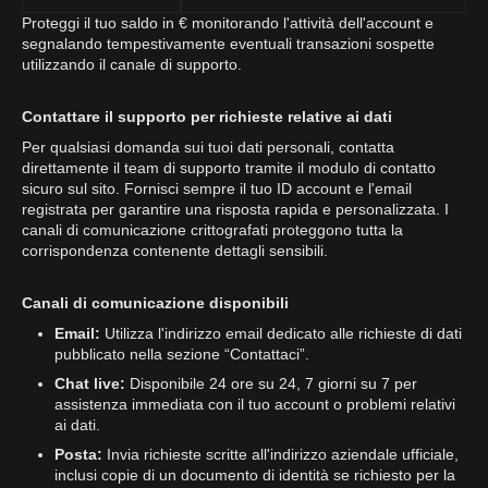
Proteggi il tuo saldo in € monitorando l'attività dell'account e
segnalando tempestivamente eventuali transazioni sospette
utilizzando il canale di supporto.
Contattare il supporto per richieste relative ai dati
Per qualsiasi domanda sui tuoi dati personali, contatta
direttamente il team di supporto tramite il modulo di contatto
sicuro sul sito. Fornisci sempre il tuo ID account e l'email
registrata per garantire una risposta rapida e personalizzata. I
canali di comunicazione crittografati proteggono tutta la
corrispondenza contenente dettagli sensibili.
Canali di comunicazione disponibili
Email:
Utilizza l'indirizzo email dedicato alle richieste di dati
pubblicato nella sezione “Contattaci”.
Chat live:
Disponibile 24 ore su 24, 7 giorni su 7 per
assistenza immediata con il tuo account o problemi relativi
ai dati.
Posta:
Invia richieste scritte all'indirizzo aziendale ufficiale,
inclusi copie di un documento di identità se richiesto per la