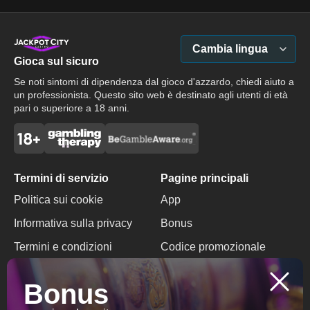
Cambia lingua
Gioca sul sicuro
Se noti sintomi di dipendenza dal gioco d'azzardo, chiedi aiuto a
un professionista. Questo sito web è destinato agli utenti di età
pari o superiore a 18 anni.
Termini di servizio
Pagine principali
Politica sui cookie
App
Informativa sulla privacy
Bonus
Termini e condizioni
Codice promozionale
Gioco responsabile
Nessun bonus senza
Bonus
deposito