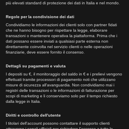
più elevati standard di protezione dei dati in Italia e nel mondo.
Regole per la condivisione dei dati
Condividiamo le informazioni dei clienti solo con partner fidati
che ne hanno bisogno per rispettare la legge, elaborare
transazioni o mantenere operativa la piattaforma. Prima che i
dati possano essere inviati a qualsiasi parte esterna non
direttamente coinvolta nel servizio clienti o nelle operazioni
finanziarie, deve essere fornito il consenso.
Dettagli su pagamenti e valuta
I depositi su €, il monitoraggio del saldo in € e i prelievi vengono
effettuati tramite processori di pagamento noti che utilizzano
misure di sicurezza all'avanguardia. Non condividiamo mai i
registri delle transazioni o le informazioni di fatturazione per
scopi di marketing e li conserviamo solo per il tempo richiesto
dalla legge in Italia.
Diritti e controllo dell'utente
I titolari dell'account possono contattare il supporto clienti
attraverso i canali ufficiali per richiedere l'accesso a tutte le