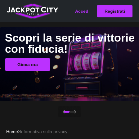
Accedi
Registrati
Scopri la serie di vittorie
con fiducia!
Gioca ora
Home
Informativa sulla privacy