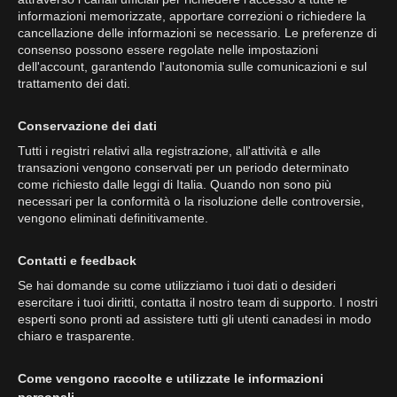
informazioni memorizzate, apportare correzioni o richiedere la
cancellazione delle informazioni se necessario. Le preferenze di
consenso possono essere regolate nelle impostazioni
dell'account, garantendo l'autonomia sulle comunicazioni e sul
trattamento dei dati.
Conservazione dei dati
Tutti i registri relativi alla registrazione, all'attività e alle
transazioni vengono conservati per un periodo determinato
come richiesto dalle leggi di Italia. Quando non sono più
necessari per la conformità o la risoluzione delle controversie,
vengono eliminati definitivamente.
Contatti e feedback
Se hai domande su come utilizziamo i tuoi dati o desideri
esercitare i tuoi diritti, contatta il nostro team di supporto. I nostri
esperti sono pronti ad assistere tutti gli utenti canadesi in modo
chiaro e trasparente.
Come vengono raccolte e utilizzate le informazioni
personali