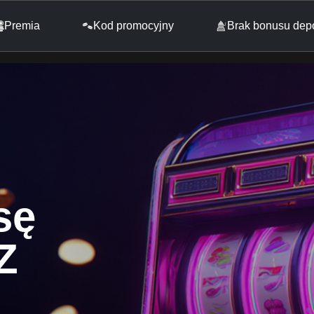
Premia
Kod promocyjny
Brak bonusu dep
sę
Z