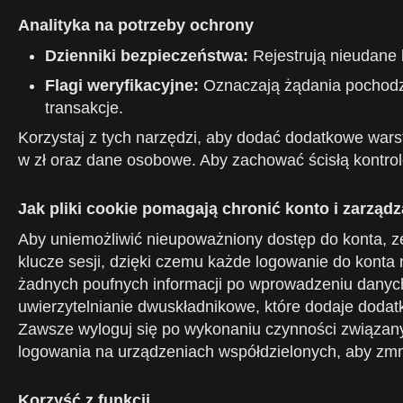
Analityka na potrzeby ochrony
Dzienniki bezpieczeństwa:
Rejestrują nieudane 
Flagi weryfikacyjne:
Oznaczają żądania pochodzą
transakcje.
Korzystaj z tych narzędzi, aby dodać dodatkowe war
w zł oraz dane osobowe. Aby zachować ścisłą kontrolę
Jak pliki cookie pomagają chronić konto i zarząd
Aby uniemożliwić nieupoważniony dostęp do konta, ze
klucze sesji, dzięki czemu każde logowanie do kont
żadnych poufnych informacji po wprowadzeniu danych 
uwierzytelnianie dwuskładnikowe, które dodaje doda
Zawsze wyloguj się po wykonaniu czynności związany
logowania na urządzeniach współdzielonych, aby zmn
Korzyść z funkcji