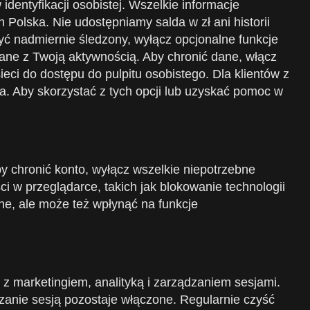
identyfikacji osobistej. Wszelkie informacje
olska. Nie udostępniamy salda w zł ani historii
być nadmiernie śledzony, wyłącz opcjonalne funkcje
zane z Twoją aktywnością. Aby chronić dane, włącz
eci do dostępu do pulpitu osobistego. Dla klientów z
a. Aby skorzystać z tych opcji lub uzyskać pomoc w
by chronić konto, wyłącz wszelkie niepotrzebne
ci w przeglądarce, takich jak blokowanie technologii
zne, ale może też wpłynąć na funkcje
 z marketingiem, analityką i zarządzaniem sesjami.
zanie sesją pozostaje włączone. Regularnie czyść