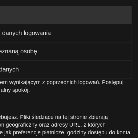
 danych logowania
nieznaną osobę
 danych
niem wynikającym z poprzednich logowań. Postępuj
alny spokój.
jesz. Pliki śledzące na tej stronie zbierają
gion geograficzny oraz adresy URL, z których
e jak preferencje płatnicze, godziny dostępu do konta