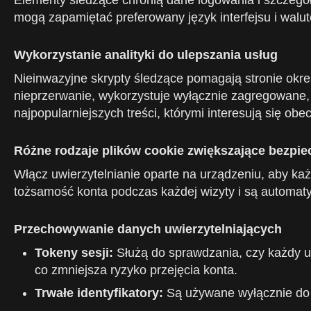
Elementy śledzące chronią dane logowania i szczegół
mogą zapamiętać preferowany język interfejsu i walut
Wykorzystanie analityki do ulepszania usług
Nieinwazyjne skrypty śledzące pomagają stronie okreś
nieprzerwanie, wykorzystuje wyłącznie zagregowane, 
najpopularniejszych treści, którymi interesują się obe
Różne rodzaje plików cookie zwiększające bezpi
Włącz uwierzytelnianie oparte na urządzeniu, aby ka
tożsamość konta podczas każdej wizyty i są automa
Przechowywanie danych uwierzytelniających
Tokeny sesji:
Służą do sprawdzania, czy każdy u
co zmniejsza ryzyko przejęcia konta.
Trwałe identyfikatory:
Są używane wyłącznie do i