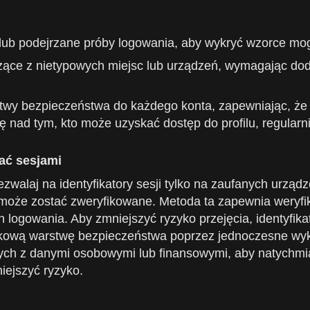
lub podejrzane próby logowania, aby wykryć wzorce mog
ce z nietypowych miejsc lub urządzeń, wymagając dodat
stwy bezpieczeństwa do każdego konta, zapewniając, że
 nad tym, kto może uzyskać dostęp do profilu, regularni
zać sesjami
zwalaj na identyfikatory sesji tylko na zaufanych urząd
a może zostać zweryfikowane. Metoda ta zapewnia weryfi
logowania. Aby zmniejszyć ryzyko przejęcia, identyfikat
tkową warstwę bezpieczeństwa poprzez jednoczesne wyko
ch z danymi osobowymi lub finansowymi, aby natychmia
iejszyć ryzyko.