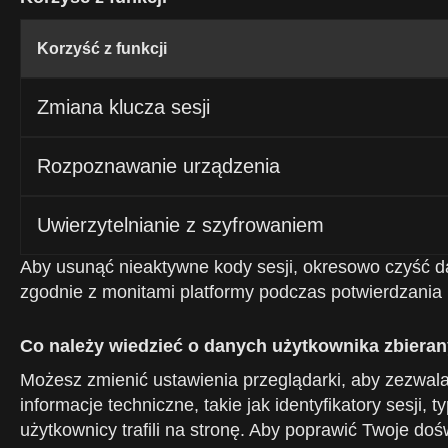
Korzyść z funkcji
Zmiana klucza sesji
Rozpoznawanie urządzenia
Uwierzytelnianie z szyfrowaniem
Aby usunąć nieaktywne kody sesji, okresowo czyść d
zgodnie z monitami platformy podczas potwierdzani
Co należy wiedzieć o danych użytkownika zbierany
Możesz zmienić ustawienia przeglądarki, aby zezwalać 
informacje techniczne, takie jak identyfikatory sesji,
użytkownicy trafili na stronę. Aby poprawić Twoje do