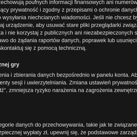
rzechowują poufnych informacji finansowych ani numerów 
 prywatność i zgodny z przepisami o ochronie danych P
o wysyłania niechcianych wiadomości. Jeśli nie chcesz 
j urządzenie, aby usuwać stare pliki przeglądarki zwią
 i nie korzystaj z publicznych ani niezabezpieczonych si
awo do żądania raportów danych, poprawek lub usunięci
kontaktuj się z pomocą techniczną.
znej gry
zenia i zbierania danych bezpośrednio w panelu konta. A
nty sesji i uwierzytelniania. Zmiana ustawień prywatnoś
ledź”, zmniejsza ryzyko narażenia na zagrożenia zewnętr
egorie danych do przechowywania, takie jak te związane
piecznej wypłaty zł, upewnij się, że podstawowe zarząd