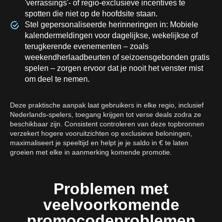
'verrassings'- of regio-exclusieve incentives te
spotten die niet op de hoofdsite staan.
Stel gepersonaliseerde herinneringen in: Mobiele
kalendermeldingen voor dagelijkse, wekelijkse of
terugkerende evenementen – zoals
weekendherlaadbeurten of seizoensgebonden gratis
spelen – zorgen ervoor dat je nooit het venster mist
om deel te nemen.
Deze praktische aanpak laat gebruikers in elke regio, inclusief
Nederlands-spelers, toegang krijgen tot verse deals zodra ze
beschikbaar zijn. Consistent controleren van deze topbronnen
verzekert hogere vooruitzichten op exclusieve beloningen,
maximaliseert je speeltijd en helpt je je saldo in € te laten
groeien met elke in aanmerking komende promotie.
Problemen met
veelvoorkomende
promocodeproblemen