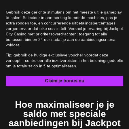
Gebruik deze gerichte stimulans om het meeste uit je gameplay
te halen. Selecteer in aanmerking komende machines, pas je
extra ronden toe, en concurrerende uitbetalingspercentages
zorgen ervoor dat elke sessie telt. Versnel je ervaring bij Jackpot
City Casino met prioriteitsoverdrachten: toegang tot alle
bonussen binnen 24 uur nadat je aan de aanbiedingscriteria
voldoet.
Tip: gebruik de huidige exclusieve voucher voordat deze
verloopt – controleer alle inzetvereisten in het beloningsgedeelte
om je totale saldo in € te optimaliseren.
Claim je bonus nu
Hoe maximaliseer je je
saldo met speciale
aanbiedingen bij Jackpot