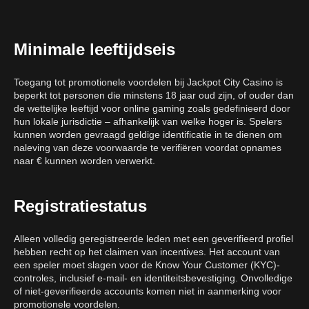
Minimale leeftijdseis
Toegang tot promotionele voordelen bij Jackpot City Casino is
beperkt tot personen die minstens 18 jaar oud zijn, of ouder dan
de wettelijke leeftijd voor online gaming zoals gedefinieerd door
hun lokale jurisdictie – afhankelijk van welke hoger is. Spelers
kunnen worden gevraagd geldige identificatie in te dienen om
naleving van deze voorwaarde te verifiëren voordat opnames
naar € kunnen worden verwerkt.
Registratiestatus
Alleen volledig geregistreerde leden met een geverifieerd profiel
hebben recht op het claimen van incentives. Het account van
een speler moet slagen voor de Know Your Customer (KYC)-
controles, inclusief e-mail- en identiteitsbevestiging. Onvolledige
of niet-geverifieerde accounts komen niet in aanmerking voor
promotionele voordelen.