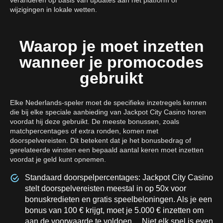
veranderen op basis van updates aan het platform of
wijzigingen in lokale wetten.
Waarop je moet inzetten
wanneer je promocodes
gebruikt
Elke Nederlands-speler moet de specifieke inzetregels kennen
die bij elke speciale aanbieding van Jackpot City Casino horen
voordat hij deze gebruikt. De meeste bonussen, zoals
matchpercentages of extra ronden, komen met
doorspelvereisten. Dit betekent dat je het bonusbedrag of
gerelateerde winsten een bepaald aantal keren moet inzetten
voordat je geld kunt opnemen.
Standaard doorspelpercentages: Jackpot City Casino
stelt doorspelvereisten meestal in op 50x voor
bonuskredieten en gratis speelbeloningen. Als je een
bonus van 100 € krijgt, moet je 5.000 € inzetten om
aan de voorwaarde te voldoen。 Niet elk spel is even