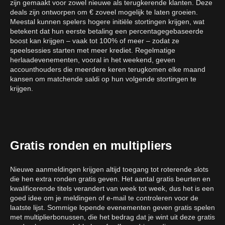
zijn gemaakt voor zowel nieuwe als terugkerende klanten. Deze
deals zijn ontworpen om € zoveel mogelijk te laten groeien.
Meestal kunnen spelers hogere initiële stortingen krijgen, wat
betekent dat hun eerste betaling een percentagegebaseerde
boost kan krijgen – vaak tot 100% of meer – zodat ze
speelsessies starten met meer krediet. Regelmatige
herlaadevenementen, vooral in het weekend, geven
accounthouders die meerdere keren terugkomen elke maand
kansen om matchende saldi op hun volgende stortingen te
krijgen.
Gratis ronden en multipliers
Nieuwe aanmeldingen krijgen altijd toegang tot roterende slots
die hen extra ronden gratis geven. Het aantal gratis beurten en
kwalificerende titels verandert van week tot week, dus het is een
goed idee om je meldingen of e-mail te controleren voor de
laatste lijst. Sommige lopende evenementen geven gratis spelen
met multiplierbonussen, die het bedrag dat je wint uit deze gratis