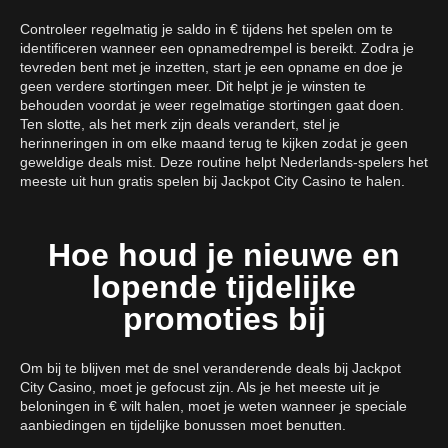
Controleer regelmatig je saldo in € tijdens het spelen om te
identificeren wanneer een opnamedrempel is bereikt. Zodra je
tevreden bent met je inzetten, start je een opname en doe je
geen verdere stortingen meer. Dit helpt je je winsten te
behouden voordat je weer regelmatige stortingen gaat doen.
Ten slotte, als het merk zijn deals verandert, stel je
herinneringen in om elke maand terug te kijken zodat je geen
geweldige deals mist. Deze routine helpt Nederlands-spelers het
meeste uit hun gratis spelen bij Jackpot City Casino te halen.
Hoe houd je nieuwe en
lopende tijdelijke
promoties bij
Om bij te blijven met de snel veranderende deals bij Jackpot
City Casino, moet je gefocust zijn. Als je het meeste uit je
beloningen in € wilt halen, moet je weten wanneer je speciale
aanbiedingen en tijdelijke bonussen moet benutten.