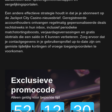
vergelijkingsportalen.
Een andere effectieve strategie houdt in dat je je abonneert op
de Jackpot City Casino-nieuwsbrief. Geregistreerde
accounthouders ontvangen regelmatig gepersonaliseerde deals
rechtstreeks in hun inbox, inclusief periodieke
matchstortingsboosts, verjaardagsverrassingen en gratis
slottrials die een saldo in € kunnen verbeteren. Zorg ervoor dat
je contactgegevens in je gebruikersprofiel up-to-date zijn om
gemiste tijdelijke kortingen of vroege toegangvoordelen te
voorkomen.
Exclusieve
promocode
Alleen geldig voor beperkte tijd
52
12
28