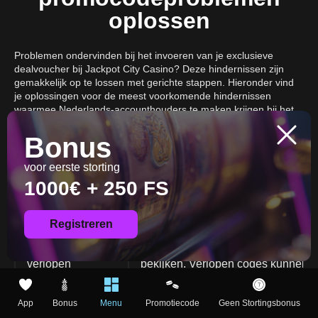
oplossen
Problemen ondervinden bij het invoeren van je exclusieve
dealvoucher bij Jackpot City Casino? Deze hindernissen zijn
gemakkelijk op te lossen met gerichte stappen. Hieronder vind
je oplossingen voor de meest voorkomende hindernissen
waarmee Nederlands-accounthouders te maken krijgen bij het
activeren van incentives op dit platform.
Bonus
Probleem
Hoe op te lossen
voor eerste storting
1000€ + 250 FS
Voucher niet
Controleer of er extra spaties aan 
herkend
Zorg er ook voor dat alle tekens o
hoofdlettergevoelig en één typfout 
Registreren
Incentive
Verifieer de vervaldatum door de v
verlopen
bekijken. Verlopen codes kunnen ni
promotiepagina voor een huidige v
App
Bonus
Menu
Promotiecode
Geen Stortingsbonus
Al gebruikt
Bonussen zijn vaak voor eenmalig ge