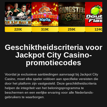
220€
319€
259€
124€
Geschiktheidscriteria voor
Jackpot City Casino-
promotiecodes
Voordat je exclusieve aanbiedingen aanvraagt bij Jackpot City
Casino, moet elke speler voldoen aan specifieke vereisten die
door het platform zijn vastgesteld. Deze geschiktheidscriteria
helpen de integriteit van het beloningsprogramma te
beschermen en een eerlijke ervaring voor alle Nederlands-
gebruikers te waarborgen.