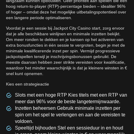
langzaam kunnen opbouwen. Geef prioriteit aan spellen die een
hoog return-to-player (RTP)-percentage bieden – idealiter 96%
of hoger – omdat deze het mogelijke uitbetalingspotentieel over
een langere periode optimaliseren.
Voordat je een sessie bij Jackpot City Casino start, zorg ervoor
dat je alle beschikbare winlijnen en minimale inzetten bekijkt.
Om meer ronden te dekken en je kansen op het activeren van
extra bonusfuncties in één sessie te vergroten, begin je met de
minimale kwalificerende inzet per spin. Vermijd progressieve
jackpotspellen terwijl je inschrijvingsbonussen gebruikt. De
meeste daarvan hebben zeer strikte vereisten voor kwalificatie,
waardoor het minder waarschijnlijk is dat je kleinere winsten in €
snel kunt opnemen.
Kies een strategieactie
Slots met een hoge RTP Kies titels met een RTP van
meer dan 96% voor de beste langetermijnwaarde.
Inzetten beheersen Gebruik minimale inzetten per
spin om het spel te verlengen en aan de vereisten te
voldoen.
Speeltijd bijhouden Stel een sessieduur in en houd