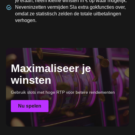
je eraan, neem kleine winsten in € op waar mogelijk.
Neveninzetten vermijden Sla extra gokfuncties over,
omdat ze statistisch zelden de totale uitbetalingen
verhogen.
Maximaliseer je
winsten
Gebruik slots met hoge RTP voor betere rendementen
Nu spelen