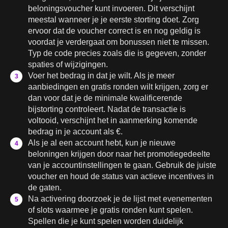
beloningsvoucher kunt invoeren. Dit verschijnt
meestal wanneer je je eerste storting doet. Zorg
ervoor dat de voucher correct is en nog geldig is
voordat je verdergaat om bonussen niet te missen.
Typ de code precies zoals die is gegeven, zonder
spaties of wijzigingen.
Voer het bedrag in dat je wilt. Als je meer
aanbiedingen en gratis ronden wilt krijgen, zorg er
dan voor dat je de minimale kwalificerende
bijstorting controleert. Nadat de transactie is
voltooid, verschijnt het in aanmerking komende
bedrag in je account als €.
Als je al een account hebt, kun je nieuwe
beloningen krijgen door naar het promotiegedeelte
van je accountinstellingen te gaan. Gebruik de juiste
voucher en houd de status van actieve incentives in
de gaten.
Na activering doorzoek je de lijst met evenementen
of slots waarmee je gratis ronden kunt spelen.
Spellen die je kunt spelen worden duidelijk