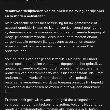
Verantwoordelijkheden van de speler: naleving, eerlijk spel
en verboden activiteiten
Meld verdachte acties met betrekking tot uw gamesessie of
account onmiddellijk aan de klantenservice, vooral pogingen om
systeemresultaten te manipuleren, ongeautoriseerde toegang of
mogelijk identiteitsmisbruik. Accounthouders moeten ervoor
zorgen dat alle persoonlijke gegevens accuraat en actueel
blijven om veilige operaties en correcte opname van € te
ondersteunen.
Volg de regels van eerlijk spel letterlijk. Elke gebruiker moet
alleen spelen; het delen van aanmeldgegevens, het gebruik van
geautomatiseerde software (bots), scripts of het proberen te
profiteren van programmeerfouten is niet toegestaan. Als u met
anderen samenwerkt of meer dan één profiel gebruikt om het
resultaat te veranderen, wordt uw toegang onmiddellijk beperkt
en worden al uw fondsen bevroren in € terwijl een onderzoek
loopt.
Probeer nooit geld wit te wassen of geld dat u illegaal hebt
verkregen op een bankrekening te zetten. Volgens Nederlands-
regels en antifraudebeleid moeten alle financiële activiteiten