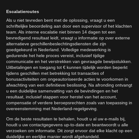
Escalatieroutes
Als u niet tevreden bent met de oplossing, vraagt u een
schriftelijke beoordeling aan door een supervisor of het klachten
team. Als interne escalatie niet binnen 14 dagen tot een
bevredigend resultaat leidt, vraagt u informatie op over externe
alternatieve geschillenbeslechtingsdiensten die zijn
goedgekeurd in Nederland. Volledige medewerking is
gedurende het hele proces vereist, inclusief tijdige
communicatie en het verstrekken van gevraagde bewijsstukken.
Uitbetalingen en toegang tot € kunnen tijdelijk worden beperkt
tijdens geschillen met betrekking tot transacties of
bonusactiviteiten om ongeautoriseerde acties te voorkomen in
afwachting van een definitieve beslissing. Na afronding ontvangt
u een duidelijke samenvatting van de bevindingen en het
resultaat, inclusief stappen voor herstel van het account,
compensatie of verdere beroepsrechten zoals van toepassing in
overeenstemming met Nederland-regelgeving.
Om de beste resultaten te behalen, houdt u al uw e-mails bij,
houdt u uw contactgegevens up-to-date en beantwoordt u alle
verzoeken om informatie. Dit zorgt ervoor dat elke klacht op een
duidelijke en eerlijke manier wordt afgehandeld.