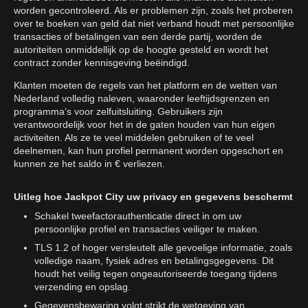
worden gecontroleerd. Als er problemen zijn, zoals het proberen
over te boeken van geld dat niet verband houdt met persoonlijke
transacties of betalingen van een derde partij, worden de
autoriteiten onmiddellijk op de hoogte gesteld en wordt het
contract zonder kennisgeving beëindigd.
Klanten moeten de regels van het platform en de wetten van
Nederland volledig naleven, waaronder leeftijdsgrenzen en
programma’s voor zelfuitsluiting. Gebruikers zijn
verantwoordelijk voor het in de gaten houden van hun eigen
activiteiten. Als ze te veel middelen gebruiken of te veel
deelnemen, kan hun profiel permanent worden opgeschort en
kunnen ze het saldo in € verliezen.
Uitleg hoe Jackpot City uw privacy en gegevens beschermt
Schakel tweefactorauthenticatie direct in om uw
persoonlijke profiel en transacties veiliger te maken.
TLS 1.2 of hoger versleutelt alle gevoelige informatie, zoals
volledige naam, fysiek adres en betalingsgegevens. Dit
houdt het veilig tegen ongeautoriseerde toegang tijdens
verzending en opslag.
Gegevensbewaring volgt strikt de wetgeving van