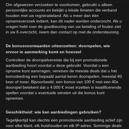
Om afgewezen verzoeken te voorkomen, gebruikt u alleen
persoonlijke accounts en bekijkt u lokale limieten die verband
houden met uw registratieland. Als u meer dan één
opnameverzoek indient, kan dit nader worden onderzocht. Als u
vragen hebt over de goedkeuring van uw betaling of fouten ziet
in uw €-overzicht, neem dan contact op met de ondersteuning.
De bonusvoorwaarden uiteenzetten: doorspelen, wie
ervoor in aanmerking komt en hoeveel
Controleer de doorspelvereiste die bij een promotionele
aanbieding hoort voordat u deze gebruikt. Voordat u een
opname kunt aanvragen, vereisen de meeste deals dat u het
bonusbedrag een bepaald aantal keren doorspelen, meestal 40
keer of meer. Bijvoorbeeld, een bonus van 100 € met een 40x
doorspel betekent dat u 4.000 € moet inzetten in kwalificerende
spellen voordat u eventuele winsten uit die bonus kunt
opnemen.
Geschiktheid: wie kan aanbiedingen gebruiken?
Tegelijkertijd kan slechts één promotionele aanbieding actief zijn
voor elke klant, elk huishouden en elk IP-adres. Sommige deals