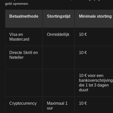
geld opnemen.
Betaalmethode
Stortingstijd
Minimale storting
Visa en
Onmiddellijk
10 €
Mastercard
Directe Skrill en
10 €
Neteller
10 € voor een
bankoverschrijving
die 1 tot 3 dagen
duurt
Cryptocurrency
Maximaal 1
10 €
uur