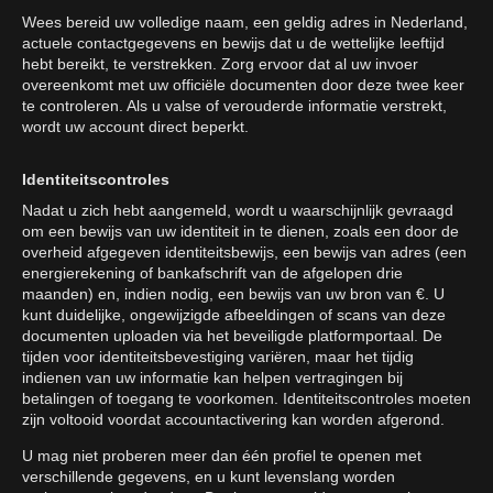
Wees bereid uw volledige naam, een geldig adres in Nederland,
actuele contactgegevens en bewijs dat u de wettelijke leeftijd
hebt bereikt, te verstrekken. Zorg ervoor dat al uw invoer
overeenkomt met uw officiële documenten door deze twee keer
te controleren. Als u valse of verouderde informatie verstrekt,
wordt uw account direct beperkt.
Identiteitscontroles
Nadat u zich hebt aangemeld, wordt u waarschijnlijk gevraagd
om een bewijs van uw identiteit in te dienen, zoals een door de
overheid afgegeven identiteitsbewijs, een bewijs van adres (een
energierekening of bankafschrift van de afgelopen drie
maanden) en, indien nodig, een bewijs van uw bron van €. U
kunt duidelijke, ongewijzigde afbeeldingen of scans van deze
documenten uploaden via het beveiligde platformportaal. De
tijden voor identiteitsbevestiging variëren, maar het tijdig
indienen van uw informatie kan helpen vertragingen bij
betalingen of toegang te voorkomen. Identiteitscontroles moeten
zijn voltooid voordat accountactivering kan worden afgerond.
U mag niet proberen meer dan één profiel te openen met
verschillende gegevens, en u kunt levenslang worden