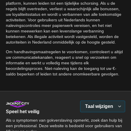
platform, kunnen leiden tot een tijdelijke schorsing. Als u de
regels blijft overtreden, verliest u waarschijnlijk alle bonussen,
uw loyaliteitsstatus en wordt u verbannen van alle toekomstige
activiteiten. Voor gebruikers uit Nederlands kunnen
nalevingscontroles meer papierwerk vereisen, en het niet
kunnen meewerken kan een levenslange verbanning
betekenen. Als illegale activiteit wordt vastgesteld, worden de
autoriteiten in Nederland onmiddellijk op de hoogte gesteld.
Om handhavingsmaatregelen te voorkomen, controleert u altijd
uw communicatiekanalen, reageert u snel op verzoeken om
informatie en werkt u volledig mee tijdens elk
beoordelingsproces. Niet-naleving kan de toegang tot uw €-
saldo beperken of leiden tot andere onomkeerbare gevolgen.
Taal wijzigen
Speel het veilig
Als u symptomen van gokverslaving opmerkt, zoek dan hulp bij
een professional. Deze website is bedoeld voor gebruikers van