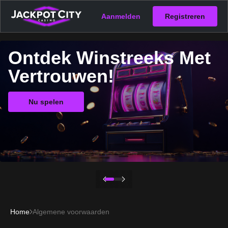
Aanmelden
Registreren
Ontdek Winstreeks Met
Vertrouwen!
Nu spelen
Home
Algemene voorwaarden