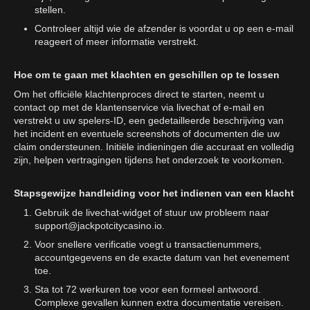
stellen.
Controleer altijd wie de afzender is voordat u op een e-mail
reageert of meer informatie verstrekt.
Hoe om te gaan met klachten en geschillen op te lossen
Om het officiële klachtenproces direct te starten, neemt u
contact op met de klantenservice via livechat of e-mail en
verstrekt u uw spelers-ID, een gedetailleerde beschrijving van
het incident en eventuele screenshots of documenten die uw
claim ondersteunen. Initiële indieningen die accuraat en volledig
zijn, helpen vertragingen tijdens het onderzoek te voorkomen.
Stapsgewijze handleiding voor het indienen van een klacht
Gebruik de livechat-widget of stuur uw probleem naar
support@jackpotcitycasino.io
.
Voor snellere verificatie voegt u transactienummers,
accountgegevens en de exacte datum van het evenement
toe.
Sta tot 72 werkuren toe voor een formeel antwoord.
Complexe gevallen kunnen extra documentatie vereisen.