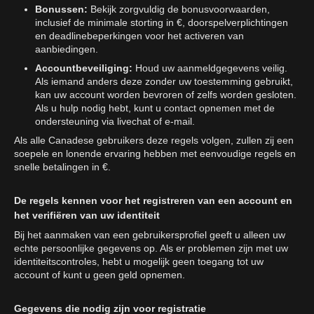
Bonussen:
Bekijk zorgvuldig de bonusvoorwaarden,
inclusief de minimale storting in €, doorspelverplichtingen
en deadlinebeperkingen voor het activeren van
aanbiedingen.
Accountbeveiliging:
Houd uw aanmeldgegevens veilig.
Als iemand anders deze zonder uw toestemming gebruikt,
kan uw account worden bevroren of zelfs worden gesloten.
Als u hulp nodig hebt, kunt u contact opnemen met de
ondersteuning via livechat of e-mail.
Als alle Canadese gebruikers deze regels volgen, zullen zij een
soepele en lonende ervaring hebben met eenvoudige regels en
snelle betalingen in €.
De regels kennen voor het registreren van een account en
het verifiëren van uw identiteit
Bij het aanmaken van een gebruikersprofiel geeft u alleen uw
echte persoonlijke gegevens op. Als er problemen zijn met uw
identiteitscontroles, hebt u mogelijk geen toegang tot uw
account of kunt u geen geld opnemen.
Gegevens die nodig zijn voor registratie