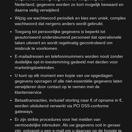
Nederland; gegevens worden zo kort mogelijk bewaard en
daarna veilig verwijderd.
Wijzig uw wachtwoord periodiek en kies een uniek, complex
wachtwoord dat nergens anders wordt gebruikt.
Toegang tot persoonlijke gegevens is beperkt tot
geautoriseerd ondersteunend personeel dat operationele
taken uitvoert en wordt regelmatig gecontroleerd om
misbruik te voorkomen.
E-mailadressen en telefoonnummers worden nooit zonder
duidelijke opt-in-toestemming gedeeld met derden voor
marketingdoeleinden.
U kunt op elk moment een kopie van uw opgeslagen
gegevens opvragen of alle niet-essentiële gegevens laten
verwijderen door contact op te nemen met de
klantenservice.
Betaaltransacties, inclusief storting naar € of opname in €,
worden uitsluitend verwerkt via PCI DSS-conforme
gateways.
Er zijn strikte procedures voor het melden van
vermoedelijke inbreuken. Als uw gegevens ooit in gevaar
zijn, ontvangt u een e-mail om u daarvan op de hoogte te