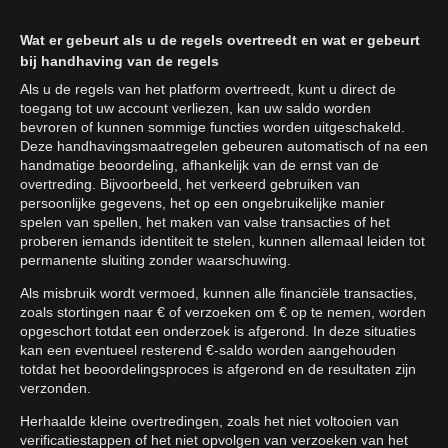
Wat er gebeurt als u de regels overtreedt en wat er gebeurt
bij handhaving van de regels
Als u de regels van het platform overtreedt, kunt u direct de
toegang tot uw account verliezen, kan uw saldo worden
bevroren of kunnen sommige functies worden uitgeschakeld.
Deze handhavingsmaatregelen gebeuren automatisch of na een
handmatige beoordeling, afhankelijk van de ernst van de
overtreding. Bijvoorbeeld, het verkeerd gebruiken van
persoonlijke gegevens, het op een ongebruikelijke manier
spelen van spellen, het maken van valse transacties of het
proberen iemands identiteit te stelen, kunnen allemaal leiden tot
permanente sluiting zonder waarschuwing.
Als misbruik wordt vermoed, kunnen alle financiële transacties,
zoals stortingen naar € of verzoeken om € op te nemen, worden
opgeschort totdat een onderzoek is afgerond. In deze situaties
kan een eventueel resterend €-saldo worden aangehouden
totdat het beoordelingsproces is afgerond en de resultaten zijn
verzonden.
Herhaalde kleine overtredingen, zoals het niet voltooien van
verificatiestappen of het niet opvolgen van verzoeken van het