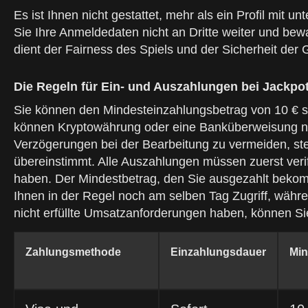
Es ist Ihnen nicht gestattet, mehr als ein Profil mi
Sie Ihre Anmeldedaten nicht an Dritte weiter und bewa
dient der Fairness des Spiels und der Sicherheit der G
Die Regeln für Ein- und Auszahlungen bei Jackpot 
Sie können den Mindesteinzahlungsbetrag von 10 € sofo
können Kryptowährung oder eine Banküberweisung nut
Verzögerungen bei der Bearbeitung zu vermeiden, ste
übereinstimmt. Alle Auszahlungen müssen zuerst verif
haben. Der Mindestbetrag, den Sie ausgezahlt bekom
Ihnen in der Regel noch am selben Tag Zugriff, währ
nicht erfüllte Umsatzanforderungen haben, können S
Zahlungsmethode
Einzahlungsdauer
Min