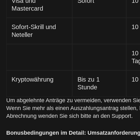
Visa und
Sofort
10
Mastercard
Sofort-Skrill und
10
Neteller
10 
Ta
Kryptowährung
Bis zu 1
10
Stunde
Um abgelehnte Anträge zu vermeiden, verwenden Sie nu
Wenn Sie mehr als einen Auszahlungsantrag stellen, 
Abrechnung wenden Sie sich bitte an den Support.
Bonusbedingungen im Detail: Umsatzanforderung