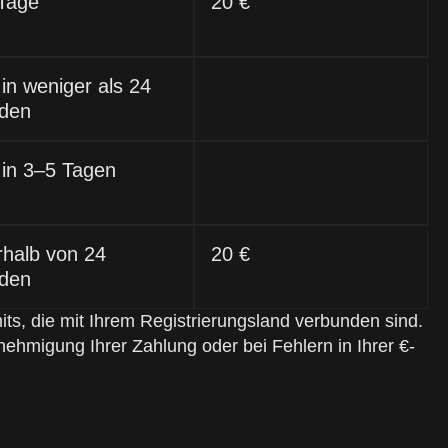
Tage
20 €
 in weniger als 24
den
 in 3–5 Tagen
rhalb von 24
20 €
den
ts, die mit Ihrem Registrierungsland verbunden sind.
ehmigung Ihrer Zahlung oder bei Fehlern in Ihrer €-