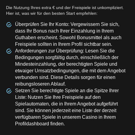
Die Nutzung Ihres extra € und der Freispiele ist unkompliziert.
Hier ist, was wir für den besten Start empfehlen:
Überprüfen Sie Ihr Konto: Vergewissern Sie sich,
dass Ihr Bonus nach Ihrer Einzahlung in Ihrem
Guthaben erscheint. Sowohl Bonusmittel als auch
Freispiele sollten in Ihrem Profil sichtbar sein.
Anforderungen zur Überprüfung: Lesen Sie die
Bedingungen sorgfältig durch, einschließlich der
Mindesteinzahlung, der berechtigten Spiele und
etwaiger Umsatzbedingungen, die mit dem Angebot
verbunden sind. Diese Details sorgen für einen
reibungsloseren Ablauf.
Setzen Sie berechtigte Spiele an die Spitze Ihrer
Liste: Nutzen Sie Ihre Freispiele auf den
Spielautomaten, die in Ihrem Angebot aufgeführt
sind. Sie können jederzeit eine Liste der derzeit
verfügbaren Spiele in unserem Casino in Ihrem
Profildashboard finden.