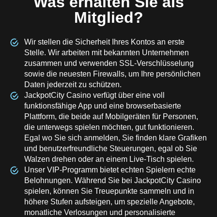
Was erhalten Sie als
Mitglied?
Wir stellen die Sicherheit Ihres Kontos an erste
Stelle. Wir arbeiten mit bekannten Unternehmen
zusammen und verwenden SSL-Verschlüsselung
sowie die neuesten Firewalls, um Ihre persönlichen
Daten jederzeit zu schützen.
JackpotCity Casino verfügt über eine voll
funktionsfähige App und eine browserbasierte
Plattform, die beide auf Mobilgeräten für Personen,
die unterwegs spielen möchten, gut funktionieren.
Egal wo Sie sich anmelden, Sie finden klare Grafiken
und benutzerfreundliche Steuerungen, egal ob Sie
Walzen drehen oder an einem Live-Tisch spielen.
Unser VIP-Programm bietet echten Spielern echte
Belohnungen. Während Sie bei JackpotCity Casino
spielen, können Sie Treuepunkte sammeln und in
höhere Stufen aufsteigen, um spezielle Angebote,
monatliche Verlosungen und personalisierte