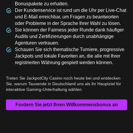
Bonuspakete zu erhalten.
Der Kundenservice ist rund um die Uhr per Live-Chat
und E-Mail erreichbar, um Fragen zu beantworten
oder Probleme in der Sprache Ihrer Wahl zu lösen.
Sie können der Fairness jeder Runde dank häufiger
Audits und Zertifizierungen durch unabhängige
Agenturen vertrauen.
Schauen Sie sich thematische Turniere, progressive
Jackpots und lokale Favoriten an, die alle mit Ihrer
registrierten Währung gespielt werden können.
Treten Sie JackpotCity Casino noch heute bei und entdecken
Sie, warum Tausende in Deutschland uns als ihr Hauptziel für
interaktive Gaming-Unterhaltung wählen.
Fordern Sie jetzt Ihren Willkommensbonus an