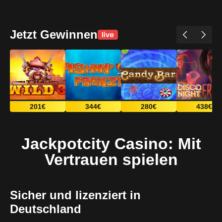
Jetzt Gewinnen
201€
344€
280€
438€
Jackpotcity Casino: Mit
Vertrauen spielen
Sicher und lizenziert in
Deutschland