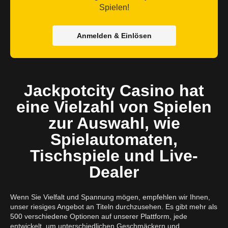
Spielen!
Anmelden & Einlösen
Jackpotcity Casino hat
eine Vielzahl von Spielen
zur Auswahl, wie
Spielautomaten,
Tischspiele und Live-
Dealer
Wenn Sie Vielfalt und Spannung mögen, empfehlen wir Ihnen,
unser riesiges Angebot an Titeln durchzusehen. Es gibt mehr als
500 verschiedene Optionen auf unserer Plattform, jede
entwickelt, um unterschiedlichen Geschmäckern und