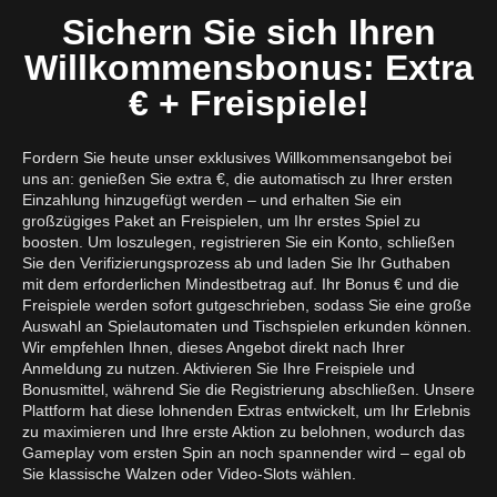
Sichern Sie sich Ihren
Willkommensbonus: Extra
€ + Freispiele!
Fordern Sie heute unser exklusives Willkommensangebot bei
uns an: genießen Sie extra €, die automatisch zu Ihrer ersten
Einzahlung hinzugefügt werden – und erhalten Sie ein
großzügiges Paket an Freispielen, um Ihr erstes Spiel zu
boosten. Um loszulegen, registrieren Sie ein Konto, schließen
Sie den Verifizierungsprozess ab und laden Sie Ihr Guthaben
mit dem erforderlichen Mindestbetrag auf. Ihr Bonus € und die
Freispiele werden sofort gutgeschrieben, sodass Sie eine große
Auswahl an Spielautomaten und Tischspielen erkunden können.
Wir empfehlen Ihnen, dieses Angebot direkt nach Ihrer
Anmeldung zu nutzen. Aktivieren Sie Ihre Freispiele und
Bonusmittel, während Sie die Registrierung abschließen. Unsere
Plattform hat diese lohnenden Extras entwickelt, um Ihr Erlebnis
zu maximieren und Ihre erste Aktion zu belohnen, wodurch das
Gameplay vom ersten Spin an noch spannender wird – egal ob
Sie klassische Walzen oder Video-Slots wählen.