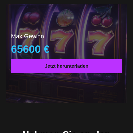
Max Gewinn
65600 €
Jetzt herunterladen