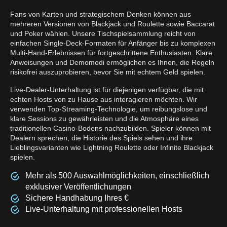
Fans von Karten und strategischem Denken können aus
mehreren Versionen von Blackjack und Roulette sowie Baccarat
und Poker wählen. Unsere Tischspielsammlung reicht von
einfachen Single-Deck-Formaten für Anfänger bis zu komplexen
Multi-Hand-Erlebnissen für fortgeschrittene Enthusiasten. Klare
Anweisungen und Demomodi ermöglichen es Ihnen, die Regeln
risikofrei auszuprobieren, bevor Sie mit echtem Geld spielen.
Live-Dealer-Unterhaltung ist für diejenigen verfügbar, die mit
echten Hosts von zu Hause aus interagieren möchten. Wir
verwenden Top-Streaming-Technologie, um reibungslose und
klare Sessions zu gewährleisten und die Atmosphäre eines
traditionellen Casino-Bodens nachzubilden. Spieler können mit
Dealern sprechen, die Historie des Spiels sehen und ihre
Lieblingsvarianten wie Lightning Roulette oder Infinite Blackjack
spielen.
Mehr als 500 Auswahlmöglichkeiten, einschließlich
exklusiver Veröffentlichungen
Sichere Handhabung Ihres €
Live-Unterhaltung mit professionellen Hosts