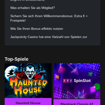
Was erhalten Sie als Mitglied?
Sichern Sie sich Ihren Willkommensbonus: Extra € +
Freispiele!
Wie Sie Ihren Bonus effektiv nutzen
Jackpotcity Casino hat eine Vielzahl von Spielen zur
Auswahl, wie Spielautomaten, Tischspiele und Live-
Dealer
Spielautomaten, Tischspiele und Echtzeit-Unterhaltung
Top-Spiele
Jede Woche gibt es Freispiele, Cashback und Turniere
Wie unsere wöchentlichen Angebote funktionieren
Werden Sie ein VIP bei Jackpotcity Casino und erhalten
Sie besondere Belohnungen
Exklusive Privilegien für unsere engagiertesten Spieler
Jackpotcity Casino: Mit Vertrauen spielen
Haunted House
Blackjack Classic 42