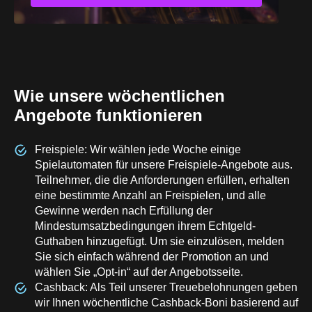
Wie unsere wöchentlichen
Angebote funktionieren
Freispiele: Wir wählen jede Woche einige
Spielautomaten für unsere Freispiele-Angebote aus.
Teilnehmer, die die Anforderungen erfüllen, erhalten
eine bestimmte Anzahl an Freispielen, und alle
Gewinne werden nach Erfüllung der
Mindestumsatzbedingungen ihrem Echtgeld-
Guthaben hinzugefügt. Um sie einzulösen, melden
Sie sich einfach während der Promotion an und
wählen Sie „Opt-in“ auf der Angebotsseite.
Cashback: Als Teil unserer Treuebelohnungen geben
wir Ihnen wöchentliche Cashback-Boni basierend auf