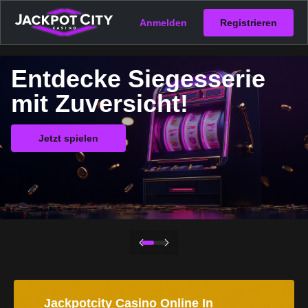
Anmelden
Registrieren
Entdecke Siegesserie
mit Zuversicht!
Jetzt spielen
Jackpotcity Casino Online In