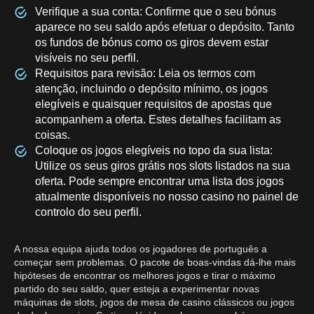
Verifique a sua conta: Confirme que o seu bónus
aparece no seu saldo após efetuar o depósito. Tanto
os fundos de bónus como os giros devem estar
visíveis no seu perfil.
Requisitos para revisão: Leia os termos com
atenção, incluindo o depósito mínimo, os jogos
elegíveis e quaisquer requisitos de apostas que
acompanhem a oferta. Estes detalhes facilitam as
coisas.
Coloque os jogos elegíveis no topo da sua lista:
Utilize os seus giros grátis nos slots listados na sua
oferta. Pode sempre encontrar uma lista dos jogos
atualmente disponíveis no nosso casino no painel de
controlo do seu perfil.
A nossa equipa ajuda todos os jogadores de português a
começar sem problemas. O pacote de boas-vindas dá-lhe mais
hipóteses de encontrar os melhores jogos e tirar o máximo
partido do seu saldo, quer esteja a experimentar novas
máquinas de slots, jogos de mesa de casino clássicos ou jogos