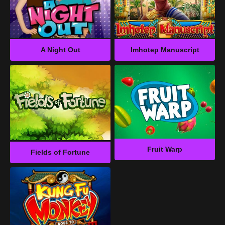
A Night Out
Imhotep Manuscript
Fruit Warp
Fields of Fortune