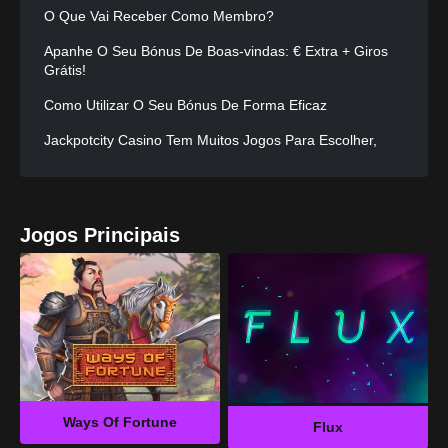
O Que Vai Receber Como Membro?
Apanhe O Seu Bónus De Boas-vindas: € Extra + Giros
Grátis!
Como Utilizar O Seu Bónus De Forma Eficaz
Jackpotcity Casino Tem Muitos Jogos Para Escolher,
Como Slots, Mesas E Dealers Ao Vivo
Slots, Jogos De Mesa E Entretenimento Em Tempo
Real
Jogos Principais
Todas As Semanas Há Giros Grátis, Cash Back E
Torneios
Como Funcionam As Nossas Promoções Semanais
Torne-se Um Vip No Jackpotcity Casino E Receba
Recompensas Especiais
Privilégios Exclusivos Para Os Nossos Jogadores Mais
Dedicados
Ways Of Fortune
Flux
Jackpotcity Casino: Jogue Com Confiança