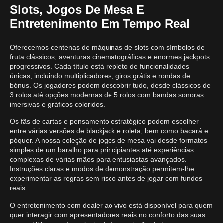
Slots, Jogos De Mesa E
Entretenimento Em Tempo Real
Oferecemos centenas de máquinas de slots com símbolos de
fruta clássicos, aventuras cinematográficas e enormes jackpots
progressivos. Cada título está repleto de funcionalidades
únicas, incluindo multiplicadores, giros grátis e rondas de
bónus. Os jogadores podem descobrir tudo, desde clássicos de
3 rolos até opções modernas de 5 rolos com bandas sonoras
imersivas e gráficos coloridos.
Os fãs de cartas e pensamento estratégico podem escolher
entre várias versões de blackjack e roleta, bem como bacará e
póquer. A nossa coleção de jogos de mesa vai desde formatos
simples de um baralho para principiantes até experiências
complexas de várias mãos para entusiastas avançados.
Instruções claras e modos de demonstração permitem-lhe
experimentar as regras sem risco antes de jogar com fundos
reais.
O entretenimento com dealer ao vivo está disponível para quem
quer interagir com apresentadores reais no conforto das suas