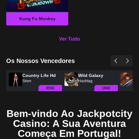
Kung Fu Monkey
Ver Tudo
Os Nossos Vencedores
Country Life Hd
Wild Galaxy
50
Siren
Hashtag
Ri
355€
196€
Bem-vindo Ao Jackpotcity
Casino: A Sua Aventura
Começa Em Portugal!