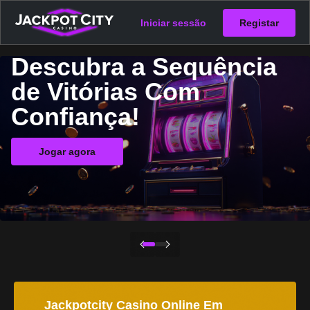
Iniciar sessão
Registar
Descubra a Sequência
de Vitórias Com
Confiança!
Jogar agora
Jackpotcity Casino Online Em