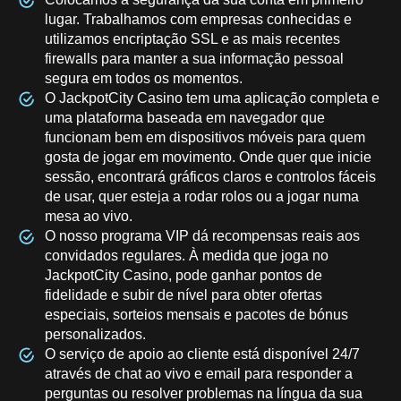
lugar. Trabalhamos com empresas conhecidas e
utilizamos encriptação SSL e as mais recentes
firewalls para manter a sua informação pessoal
segura em todos os momentos.
O JackpotCity Casino tem uma aplicação completa e
uma plataforma baseada em navegador que
funcionam bem em dispositivos móveis para quem
gosta de jogar em movimento. Onde quer que inicie
sessão, encontrará gráficos claros e controlos fáceis
de usar, quer esteja a rodar rolos ou a jogar numa
mesa ao vivo.
O nosso programa VIP dá recompensas reais aos
convidados regulares. À medida que joga no
JackpotCity Casino, pode ganhar pontos de
fidelidade e subir de nível para obter ofertas
especiais, sorteios mensais e pacotes de bónus
personalizados.
O serviço de apoio ao cliente está disponível 24/7
através de chat ao vivo e email para responder a
perguntas ou resolver problemas na língua da sua