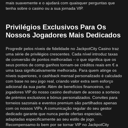
mais suavemente e o ajudará com quaisquer perguntas que
tenha sobre o casino ou a sua jornada VIP.
Privilégios Exclusivos Para Os
Nossos Jogadores Mais Dedicados
Progredir pelos níveis de fidelidade no JackpotCity Casino traz
uma série de privilégios crescentes. Cada nível introduz taxas
de conversão de pontos melhoradas – o que significa que os
seus pontos de comp ganhos tornam-se créditos reais em € a
uma taxa significativamente melhorada. Para quem atinge os
níveis superiores, o cashback mensal personalizado é calculado
com base no seu jogo real, criando valor extra sem esforço
adicional da sua parte. Além de benefícios financeiros, os
jogadores VIP do nosso casino desfrutam de acesso a sorteios
de prémios exclusivos e bónus personalizados. Convites para
torneios sazonais e eventos premium são partilhados apenas
com os nossos VIPs. A comunicação regular do seu gestor
dedicado garante que nunca perde ofertas especiais,
adaptadas especificamente ao seu estilo de jogo.
Recompensamo-lo bem por se tornar VIP no JackpotCity