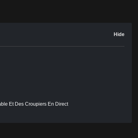
Hide
le Et Des Croupiers En Direct