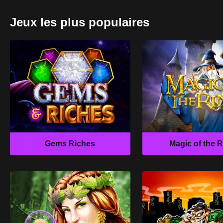
Comment Fonctionnent Nos Offres Hebdomadaires
Jeux les plus populaires
Devenez VIP Chez Jackpotcity Casino Et Obtenez Des
Privilèges Exclusifs Pour Nos Joueurs Les Plus Fidèles
Jackpotcity Casino : Jouez En Toute Confiance
Sécurisé Et Autorisé Dans France
Licence, Transparence Et Protection Des Joueurs
Jackpotcity Casino Sur Votre Mobile : Jouez Quand Et O
Comment Notre Plateforme Mobile Améliore Votre Jeu
Gems Riches
Magic of the 
Participez Aux Événements Spéciaux De Jackpotcity Cas
Comment Tirer Le Meilleur Parti De Votre Festival
Rejoignez Les Gagnants De Jackpotcity Casino : Les Jo
Comment Les Gagnants Réussissent Chez Jackpotcity