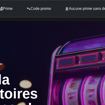
Prime
Code promo
Aucune prime sans d
la
toires