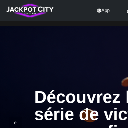
App
Découvrez 
série de vic