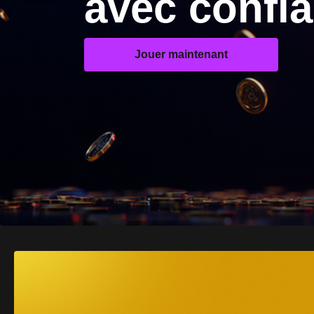
avec confia
Jouer maintenant