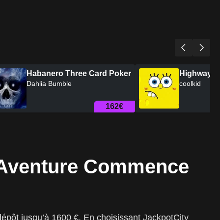
Habanero Three Card Poker
Highway K
Dahlia Bumble
coolkid
162€
e Aventure Commence
dépôt jusqu’à 1600 €. En choisissant JackpotCity