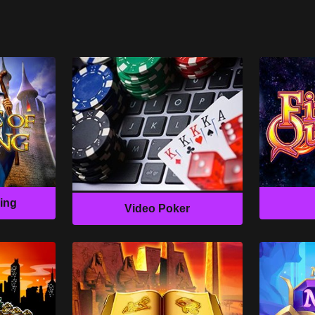
 Récompenses Spéciales
ù Vous Le Souhaitez !
Ring
Video Poker
ino : Amusez-Vous Et Gagnez Gros Avec Les Festivités France 
ueurs Dans France Gagnent !