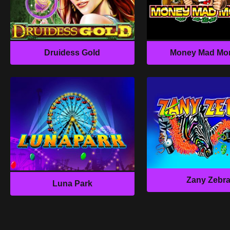
Comment Retirer De L’Argent Et Quand Être Payé Chez 
Comment Et Quand Retirer
Druidess Gold
Money Mad Mo
Zany Zebr
Luna Park